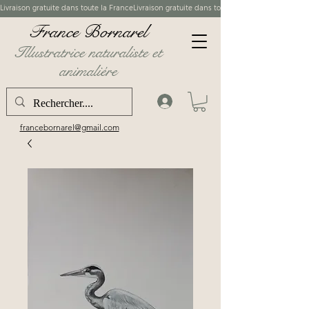
France Bornarel
Illustratrice naturaliste et
animaliére
francebornarel@gmail.com