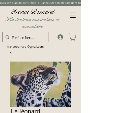
France Bornarel
Illustratrice naturaliste et
animaliére
francebornarel@gmail.com
Le léopard