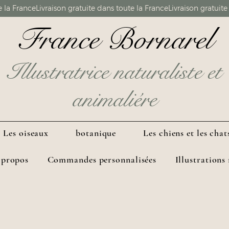
France Bornarel
Illustratrice naturaliste et
animaliére
Les oiseaux
botanique
Les chiens et les chat
 propos
Commandes personnalisées
Illustrations