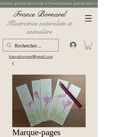
France Bornarel
Illustratrice naturaliste et
animaliére
francebornarel@gmail.com
Marque-pages